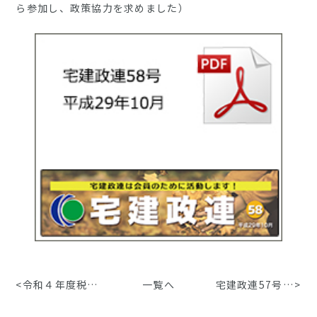
ら参加し、政策協力を求めました）
<
令和４年度税制改正大綱
一覧へ
宅建政連57号 平成29年6月
>