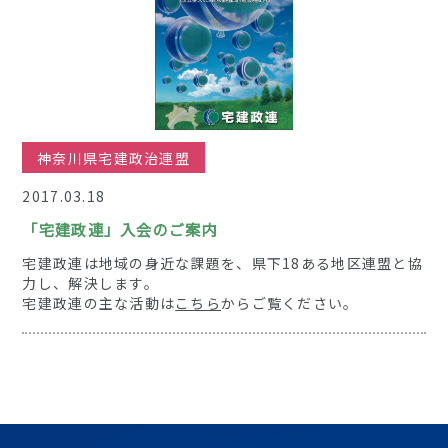
神奈川県宅建政治連盟
2017.03.18
「宅建政連」入会のご案内
宅建政連は地域の身近な課題を、県下18ある地区連盟と協
力し、解決します。
宅建政連の主な活動は
こちら
からご覧ください。