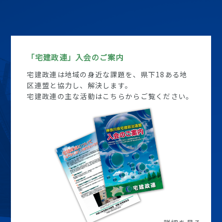
「宅建政連」入会のご案内
宅建政連は地域の身近な課題を、県下18ある地
区連盟と協力し、解決します。
宅建政連の主な活動はこちらからご覧ください。