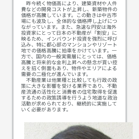
昨今続く物価高により、建築資材や人件
費などの開発コストが上昇し、新築物件の
価格が高騰しています。この動きは中古市
場にも波及し、全体的な価格押し上げにつ
ながっています。また、急速な円安は海外
投資家にとって日本の不動産が「割安」に
映るため、インバウンド投資を強烈に呼び
込み、特に都心部のマンションやリゾート
地での価格高騰に拍車をかけています。一
方で、国内の一般実需層にとっては、価格
高騰と将来的な金利上昇への懸念が買い控
えを招く側面もあり、物件やエリアによる
需要の二極化が進んでいます。
不動産業は他業種と比較しても行政の政
策に大きな影響を受ける業界であり、不動
産流通の活性化と消費者の住宅取得を促進
するための政策誘導を行うよう地道な政治
活動が求められており、継続的に実施して
いく必要があります。