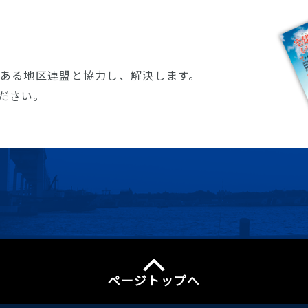
8ある地区連盟と協力し、解決します。
ださい。
ページトップへ