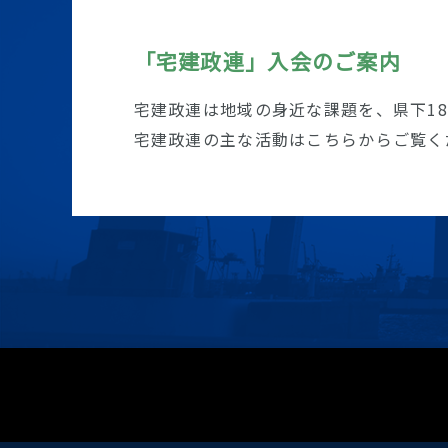
「宅建政連」入会のご案内
宅建政連は地域の身近な課題を、県下1
宅建政連の主な活動はこちらからご覧く