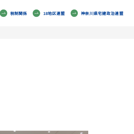
税制関係
18地区連盟
神奈川県宅建政治連盟