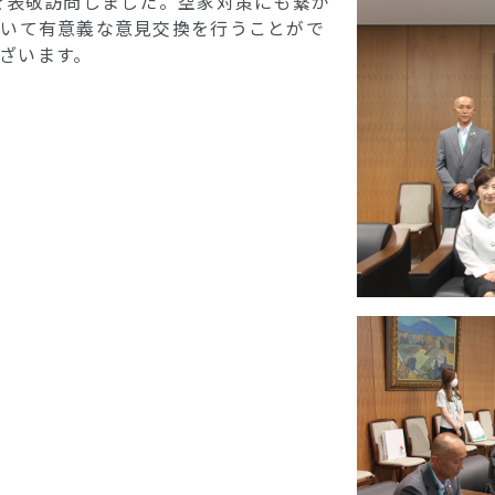
長を表敬訪問しました。空家対策にも繋が
ついて有意義な意見交換を行うことがで
ざいます。