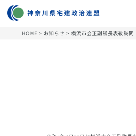
HOME
>
お知らせ
>
横浜市会正副議長表敬訪問