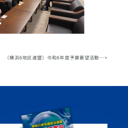
（横浜6地区連盟）令和6年度予算要望活動について（2）
>