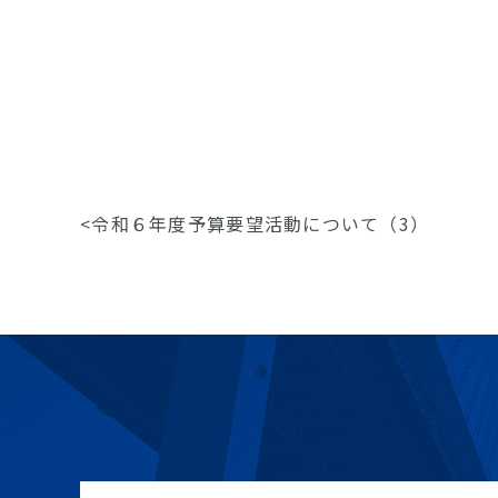
<
令和６年度予算要望活動について（3）