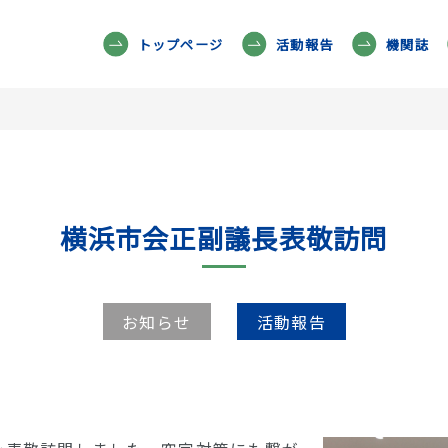
トップページ
活動報告
機関誌
横浜市会正副議長表敬訪問
お知らせ
活動報告