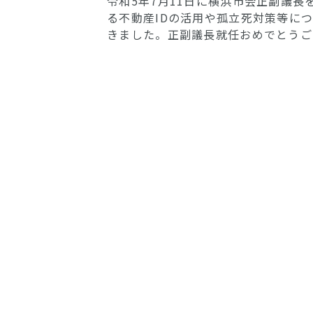
令和5年7月11日に横浜市会正副議
る不動産IDの活用や孤立死対策等に
きました。正副議長就任おめでとうご