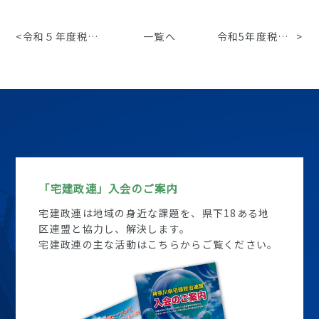
<
令和５年度税制改正大綱のポイント
一覧へ
令和5年度税制改正に関する要望活動について (4)
>
「宅建政連」入会のご案内
宅建政連は地域の身近な課題を、県下18ある地
区連盟と協力し、解決します。
宅建政連の主な活動はこちらからご覧ください。