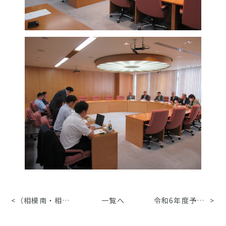
<
（相模南・相模北地区連盟）令和6年度予算要望活動について（9）
一覧へ
令和6年度予算要望活動について（7）
>