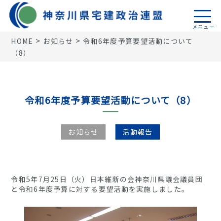
>
>
HOME
お知らせ
令和6年度予算要望活動について
（8）
トップページ
活動報告
令和6年度予算要望活動について（8）
機関誌
税制関係
お知らせ
活動報告
18地区連盟
神奈川県宅建政治連盟
令和5年7月25日（火）日本維新の会神奈川県議会議員団
と令和6年度予算に対する要望活動を実施しました。