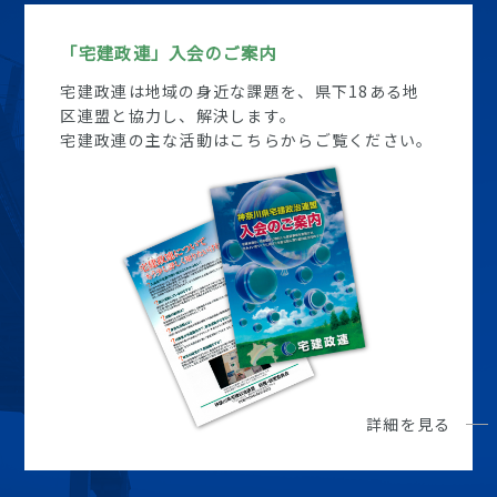
「宅建政連」入会のご案内
宅建政連は地域の身近な課題を、県下18ある地
区連盟と協力し、解決します。
宅建政連の主な活動はこちらからご覧ください。
詳細を見る