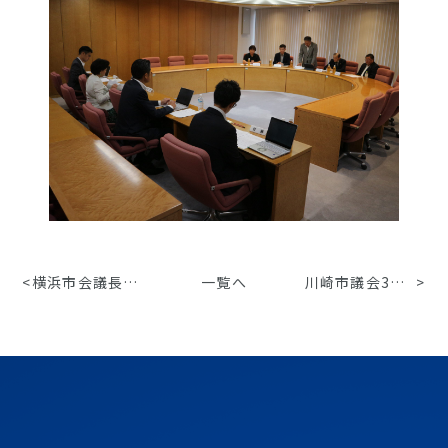
<
横浜市会議長を表敬訪問
一覧へ
川崎市議会3会派との予算要望ヒアリング
>