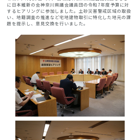
に日本維新の会神奈川県議会議員団の令和7年度予算に対
するヒアリングに参加しました。土砂災害警戒区域の取扱
い、地籍調査の推進など宅地建物取引に特化した地元の課
題を提示し、意見交換を行いました。