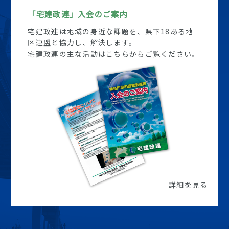
「宅建政連」入会のご案内
宅建政連は地域の身近な課題を、県下18ある地
区連盟と協力し、解決します。
宅建政連の主な活動はこちらからご覧ください。
詳細を見る