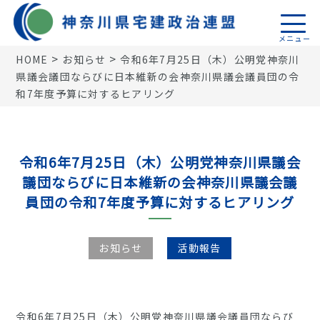
>
>
HOME
お知らせ
令和6年7月25日（木）公明党神奈川
県議会議団ならびに日本維新の会神奈川県議会議員団の令
トップページ
和7年度予算に対するヒアリング
活動報告
機関誌
令和6年7月25日（木）公明党神奈川県議会
税制関係
議団ならびに日本維新の会神奈川県議会議
員団の令和7年度予算に対するヒアリング
18地区連盟
神奈川県宅建政治連盟
お知らせ
活動報告
令和6年7月25日（木）公明党神奈川県議会議員団ならび