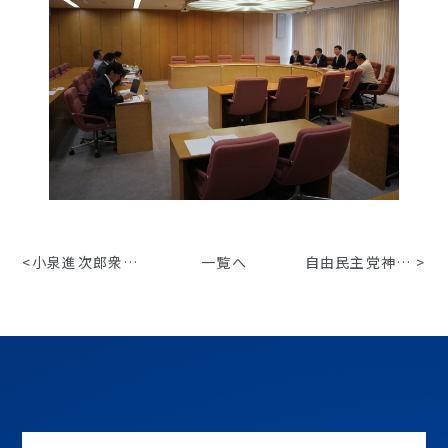
<
小泉進次郎衆議院議員へ「銀行の不動産業参入問題」に関する要請を行いました。
一覧へ
自由民主党神奈川県支部連合会との予算要望ヒアリング
>